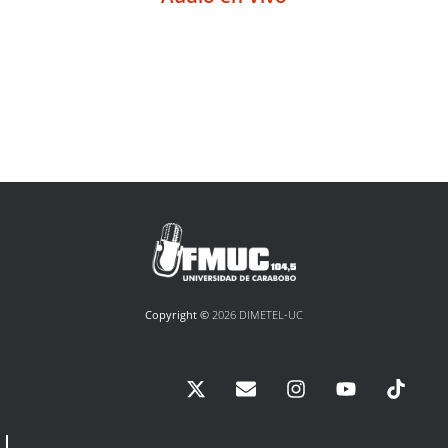
Copyright ©
2026 DIMETEL-UC