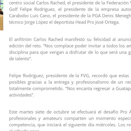
centro social Carlos Rached, el presidente de la Federación
Golf Felipe Rodríguez, el presidente de la empresa auto
Carabobo Luis Cano, el presidente de la PGA Denis Meneghin
técnico Jorge López el deportista Head Pro José Ortega.
El anfitrión Carlos Rached manifestó su felicidad al anunc
edición del reto. “Nos complace poder invitar a todos los a
disciplina para que vengan a disfrutar de lo que será una g
de talento”.
Felipe Rodríguez, presidente de la FVG, recordó que estas i
posibles gracias a la entrega y profesionalismo de un r
totalmente comprometido. “Nos encanta regresar a Guatap
actividades”.
Este martes siete de octubre se efectuará el desafío Pro 
profesionales y amateurs comparten un momento especia
competencia, que iniciará el siguiente día miércoles. Los r