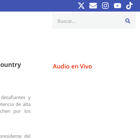
Country
Audio en Vivo
desafiantes y
tencia de alta
uchen por los
presidente del