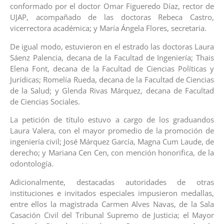
conformado por el doctor Omar Figueredo Díaz, rector de
UJAP, acompañado de las doctoras Rebeca Castro,
vicerrectora académica; y María Ángela Flores, secretaria.
De igual modo, estuvieron en el estrado las doctoras Laura
Sáenz Palencia, decana de la Facultad de Ingeniería; Thais
Elena Font, decana de la Facultad de Ciencias Políticas y
Jurídicas; Romelía Rueda, decana de la Facultad de Ciencias
de la Salud; y Glenda Rivas Márquez, decana de Facultad
de Ciencias Sociales.
La petición de título estuvo a cargo de los graduandos
Laura Valera, con el mayor promedio de la promoción de
ingeniería civil; José Márquez García, Magna Cum Laude, de
derecho; y Mariana Cen Cen, con mención honorifica, de la
odontología.
Adicionalmente, destacadas autoridades de otras
instituciones e invitados especiales impusieron medallas,
entre ellos la magistrada Carmen Alves Navas, de la Sala
Casación Civil del Tribunal Supremo de Justicia; el Mayor