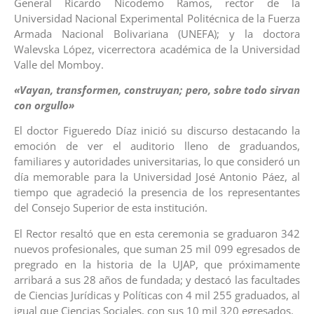
General Ricardo Nicodemo Ramos, rector de la
Universidad Nacional Experimental Politécnica de la Fuerza
Armada Nacional Bolivariana (UNEFA); y la doctora
Walevska López, vicerrectora académica de la Universidad
Valle del Momboy.
«Vayan, transformen, construyan; pero, sobre todo sirvan
con orgullo»
El doctor Figueredo Díaz inició su discurso destacando la
emoción de ver el auditorio lleno de graduandos,
familiares y autoridades universitarias, lo que consideró un
día memorable para la Universidad José Antonio Páez, al
tiempo que agradeció la presencia de los representantes
del Consejo Superior de esta institución.
El Rector resaltó que en esta ceremonia se graduaron 342
nuevos profesionales, que suman 25 mil 099 egresados de
pregrado en la historia de la UJAP, que próximamente
arribará a sus 28 años de fundada; y destacó las facultades
de Ciencias Jurídicas y Políticas con 4 mil 255 graduados, al
igual que Ciencias Sociales, con sus 10 mil 320 egresados.