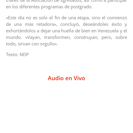
través de la Asociación de Egresados, así como a participar
en los diferentes programas de postgrado.
«Este día no es solo el fin de una etapa, sino el comienzo
de una más retadora», concluyó, deseándoles éxito y
exhortándolos a dejar una huella de bien en Venezuela y el
mundo. «Vayan, transformen, construyan; pero, sobre
todo, sirvan con orgullo».
Texto: NDP
Audio en Vivo