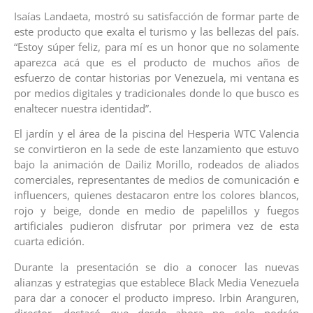
Isaías Landaeta, mostró su satisfacción de formar parte de
este producto que exalta el turismo y las bellezas del país.
“Estoy súper feliz, para mí es un honor que no solamente
aparezca acá que es el producto de muchos años de
esfuerzo de contar historias por Venezuela, mi ventana es
por medios digitales y tradicionales donde lo que busco es
enaltecer nuestra identidad”.
El jardín y el área de la piscina del Hesperia WTC Valencia
se convirtieron en la sede de este lanzamiento que estuvo
bajo la animación de Dailiz Morillo, rodeados de aliados
comerciales, representantes de medios de comunicación e
influencers, quienes destacaron entre los colores blancos,
rojo y beige, donde en medio de papelillos y fuegos
artificiales pudieron disfrutar por primera vez de esta
cuarta edición.
Durante la presentación se dio a conocer las nuevas
alianzas y estrategias que establece Black Media Venezuela
para dar a conocer el producto impreso. Irbin Aranguren,
director, destacó que desde ahora no solo podrán