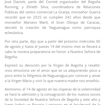
José Daviott, parte del Comité organizador del Begoña
Running; y Elineth Silva, coordinadora de Relaciones
Públicas del centro comercial La Granja; monseñor Guerra
recordó que en 2025 se cumplen 242 años desde que
monseñor Mariano Martí, el Gran Obispo de Caracas,
decretó la creación de Naguanagua como parroquia
eclesiástica.
Por otra parte, dijo que a partir del próximo miércoles 06
de agosto y hasta el jueves 14 del mismo mes se llevará a
cabo la novena preparatoria en honor a Nuestra Señora de
Begoña.
Expresó su devoción por la Virgen de Begoña y resaltó:
«nos emociona ver el amor que se va adquiriendo poco a
poco entre la feligresía de Naguanagua por conocer y amar
a la Virgen María y vivir lo que nuestra madre nos enseñó».
Asimismo, el 14 de agosto en las vísperas de la solemnidad
se hará la admisión y la consagración de los nuevos socios
de la Sociedad de Nuestra Señora de Begoña y este año y
luego habrá un Rosario Luminoso en el boulevard de la