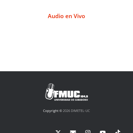
Audio en Vivo
Copyright ©
2026 DIMETEL-UC