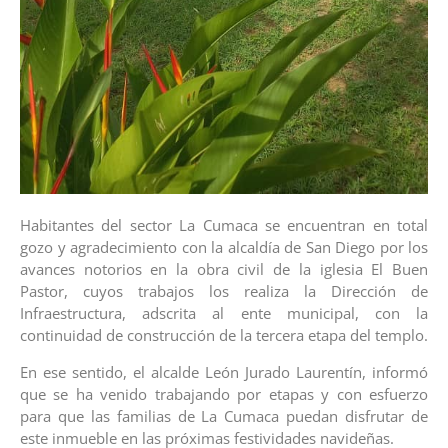
Habitantes del sector La Cumaca se encuentran en total
gozo y agradecimiento con la alcaldía de San Diego por los
avances notorios en la obra civil de la iglesia El Buen
Pastor, cuyos trabajos los realiza la Dirección de
Infraestructura, adscrita al ente municipal, con la
continuidad de construcción de la tercera etapa del templo.
En ese sentido, el alcalde León Jurado Laurentín, informó
que se ha venido trabajando por etapas y con esfuerzo
para que las familias de La Cumaca puedan disfrutar de
este inmueble en las próximas festividades navideñas.